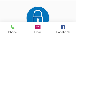
Phone
Email
Facebook
Paiement entièrement
sécurisé
Les précieux conseils de nos
experts