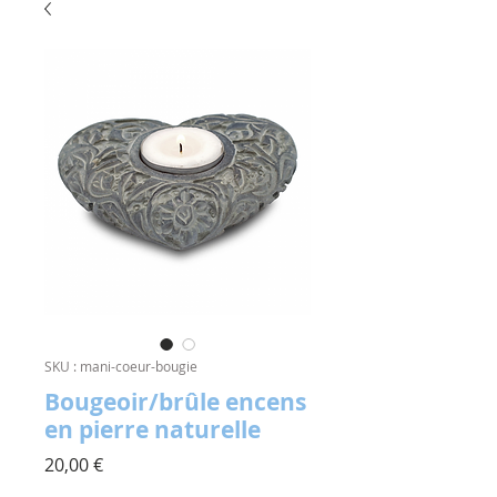
SKU : mani-coeur-bougie
Bougeoir/brûle encens
en pierre naturelle
Prix
20,00 €