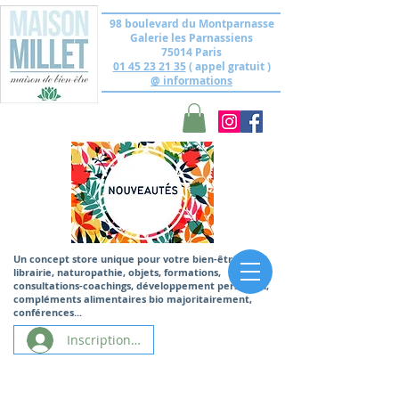
98 boulevard du Montparnasse
Galerie les Parnassiens
75014 Paris
01 45 23 21 35
( appel gratuit )
@ informations
Un concept store unique
pour votre bien-être,
librairie, naturopathie, objets, formations,
consultations-coachings, développement personnel,
compléments alimentaires bio majoritairement,
conférences...
Inscription/Connexion