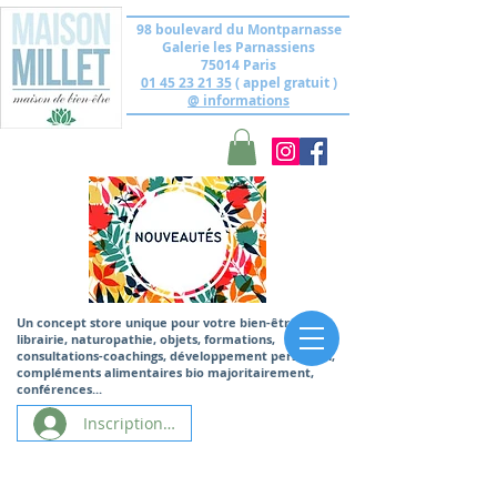
98 boulevard du Montparnasse
Galerie les Parnassiens
75014 Paris
01 45 23 21 35
( appel gratuit )
@ informations
Un concept store unique
pour votre bien-être,
librairie, naturopathie, objets, formations,
consultations-coachings, développement personnel,
compléments alimentaires bio majoritairement,
conférences...
Inscription/Connexion