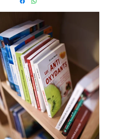
Apprenez à utiliser le Tarot pour réaliser
vos désirs et vos vœux des plus
ordinaires aux plus extraordinaires.
Maîtrisez le pouvoir de votre esprit pour
accroître votre force intérieure.