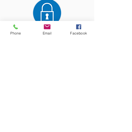
Phone
Email
Facebook
Paiement entièrement
sécurisé
Les précieux conseils de nos
experts