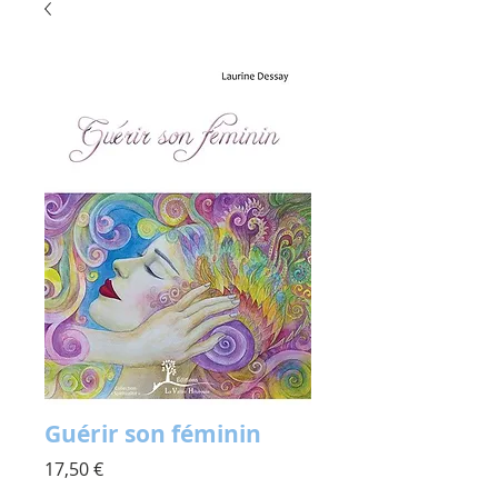
Guérir son féminin
Prix
17,50 €