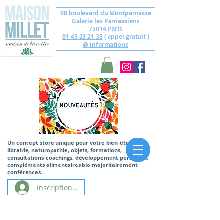
98 boulevard du Montparnasse
Galerie les Parnassiens
75014 Paris
01 45 23 21 35
( appel gratuit )
@ informations
Un concept store unique
pour votre bien-être,
librairie, naturopathie, objets, formations,
consultations-coachings, développement personnel,
compléments alimentaires bio majoritairement,
conférences...
Inscription/Connexion