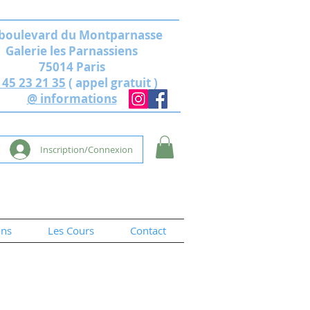
 boulevard du Montparnasse
Galerie les Parnassiens
75014 Paris
 45 23 21 35
( appel gratuit )
@ informations
Inscription/Connexion
ons
Les Cours
Contact