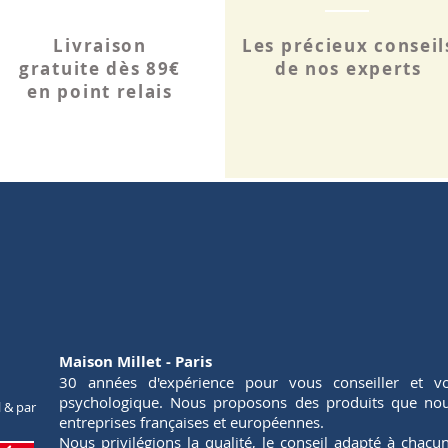
Livraison
Les précieux conseil
gratuite dès 89€
de nos experts
en point relais
Maison Millet - Paris
30 années d'expérience pour vous conseiller et vo
psychologique. Nous proposons des produits que nous
l & par
entreprises françaises et européennes.
Nous privilégions la qualité, le conseil adapté à chac