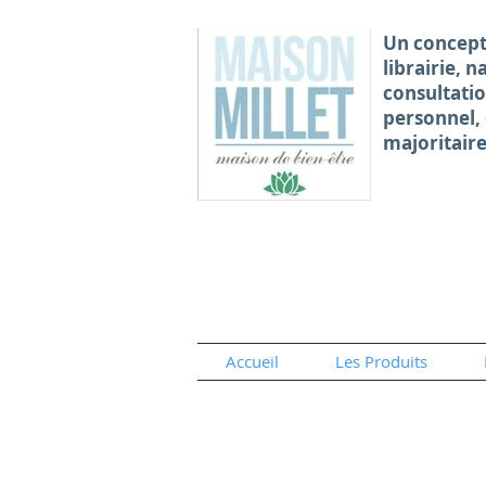
Un concept
librairie, 
consultati
personnel,
majoritair
Accueil
Les Produits