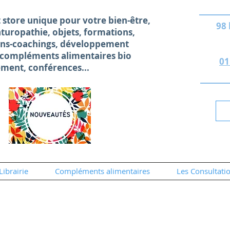
 store unique
pour votre bien-être,
98
naturopathie, objets, formations,
ons-coachings, développement
 compléments alimentaires bio
01
ement, conférences...
Librairie
Compléments alimentaires
Les Consultati