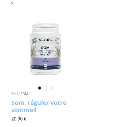
SKU : SOM
Som, réguler votre
sommeil
Prix
20,90 €