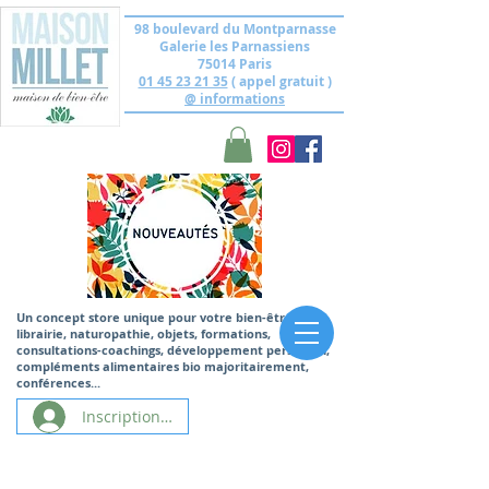
98 boulevard du Montparnasse
Galerie les Parnassiens
75014 Paris
01 45 23 21 35
( appel gratuit )
@ informations
Un concept store unique
pour votre bien-être,
librairie, naturopathie, objets, formations,
consultations-coachings, développement personnel,
compléments alimentaires bio majoritairement,
conférences...
Inscription/Connexion