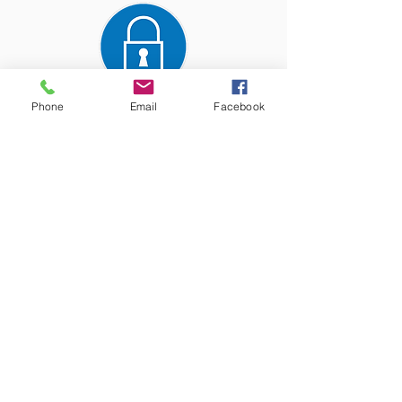
Phone
Email
Facebook
Paiement entièrement
sécurisé
Les précieux conseils de nos
experts