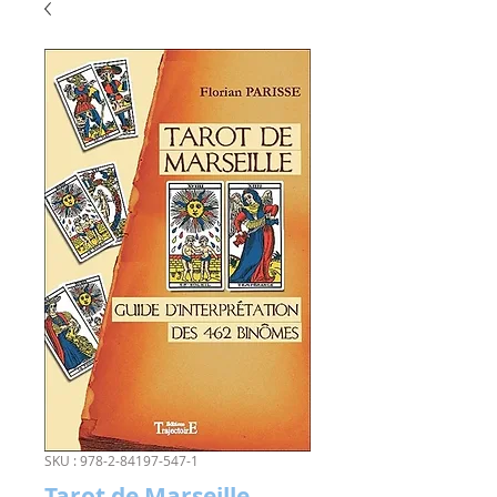
SKU : 978-2-84197-547-1
Tarot de Marseille,