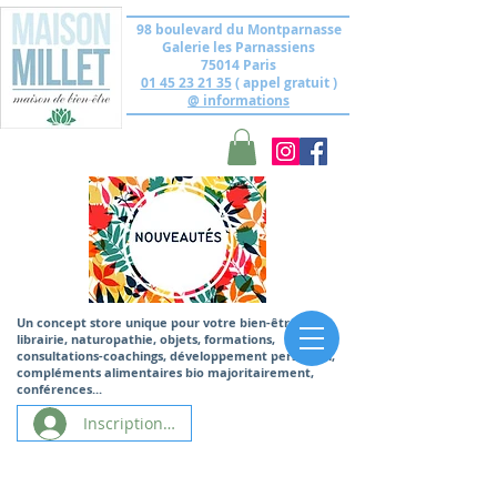
98 boulevard du Montparnasse
Galerie les Parnassiens
75014 Paris
01 45 23 21 35
( appel gratuit )
@ informations
Un concept store unique
pour votre bien-être,
librairie, naturopathie, objets, formations,
consultations-coachings, développement personnel,
compléments alimentaires bio majoritairement,
conférences...
Inscription/Connexion