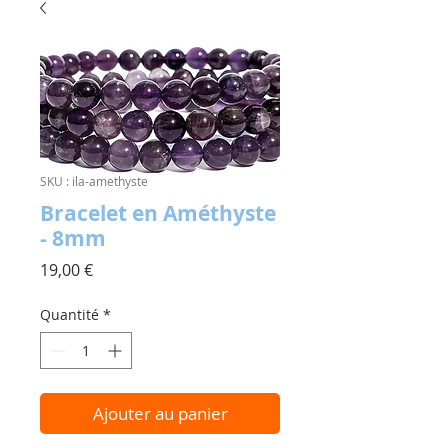
SKU : ila-amethyste
Bracelet en Améthyste
- 8mm
Prix
19,00 €
Quantité
*
Ajouter au panier