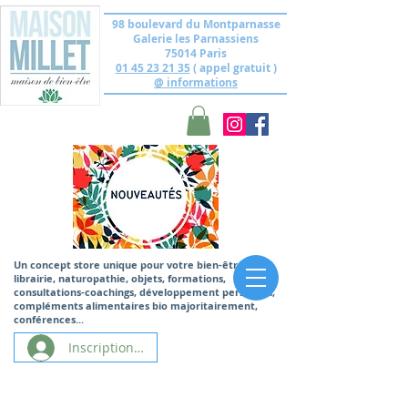
98 boulevard du Montparnasse
Galerie les Parnassiens
75014 Paris
01 45 23 21 35
( appel gratuit )
@ informations
Un concept store unique
pour votre bien-être,
librairie, naturopathie, objets, formations,
consultations-coachings, développement personnel,
compléments alimentaires bio majoritairement,
conférences...
Inscription/Connexion