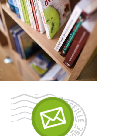
améthyste - 8mm (taille des pierres) !