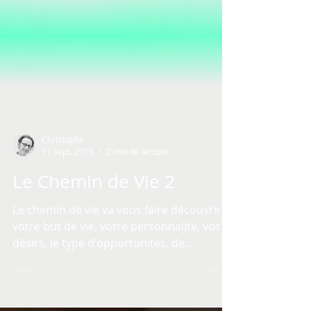
Christophe
11 sept. 2018
2 min de lecture
Le Chemin de Vie 2
Le chemin de vie va vous faire découvrir
votre but de vie, votre personnalité, vos
désirs, le type d'opportunités, de
contrariétés que...