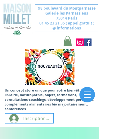
98 boulevard du Montparnasse
Galerie les Parnassiens
75014 Paris
01 45 23 21 35
( appel gratuit )
@ informations
Un concept store unique
pour votre bien-être,
librairie, naturopathie, objets, formations,
consultations-coachings, développement personnel,
compléments alimentaires bio majoritairement,
conférences...
Inscription/Connexion