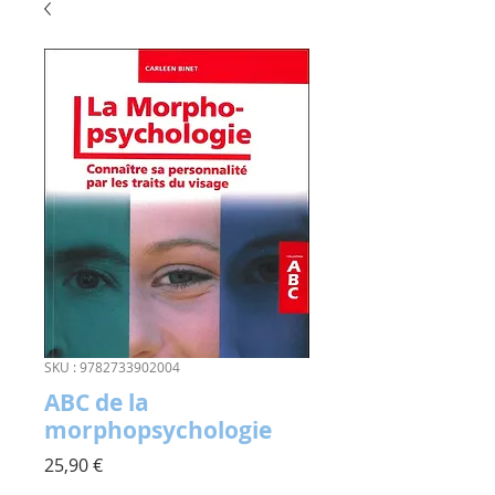
SKU : 9782733902004
ABC de la
morphopsychologie
Prix
25,90 €