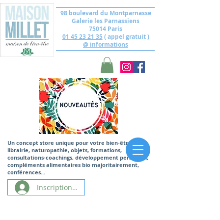
98 boulevard du Montparnasse
Galerie les Parnassiens
75014 Paris
01 45 23 21 35
( appel gratuit )
@ informations
Un concept store unique
pour votre bien-être,
librairie, naturopathie, objets, formations,
consultations-coachings, développement personnel,
compléments alimentaires bio majoritairement,
conférences...
Inscription/Connexion