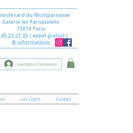
 boulevard du Montparnasse
Galerie les Parnassiens
75014 Paris
 45 23 21 35
( appel gratuit )
@ informations
Inscription/Connexion
ons
Les Cours
Contact