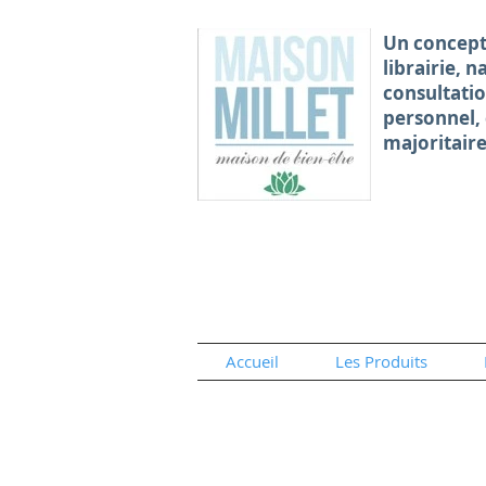
Un concept
librairie, 
consultati
personnel,
majoritair
Accueil
Les Produits