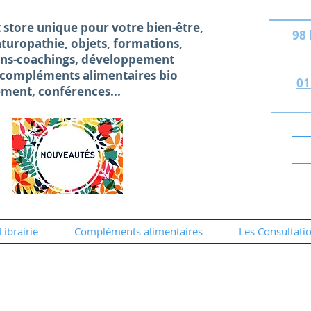
 store unique
pour votre bien-être,
98
naturopathie, objets, formations,
ons-coachings, développement
 compléments alimentaires bio
01
ement, conférences...
Librairie
Compléments alimentaires
Les Consultati