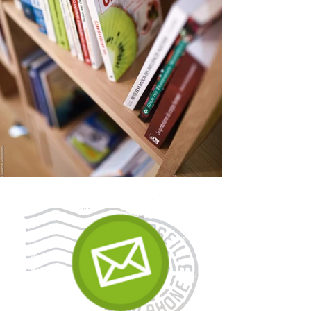
apporte optimisme et facilite les
relations avec autrui.
Pierre d'espoir, l'agate mousse incite
à la croissance et apporte stabilité
et compréhension.