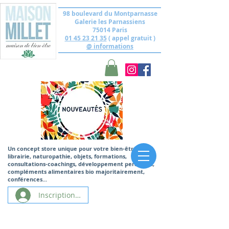
98 boulevard du Montparnasse
Galerie les Parnassiens
75014 Paris
01 45 23 21 35
( appel gratuit )
@ informations
Un concept store unique
pour votre bien-être,
librairie, naturopathie, objets, formations,
consultations-coachings, développement personnel,
compléments alimentaires bio majoritairement,
conférences...
Inscription/Connexion