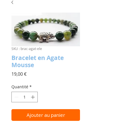
SKU : brac-agat-ele
Bracelet en Agate
Mousse
Prix
19,00 €
Quantité
*
Ajouter au panier