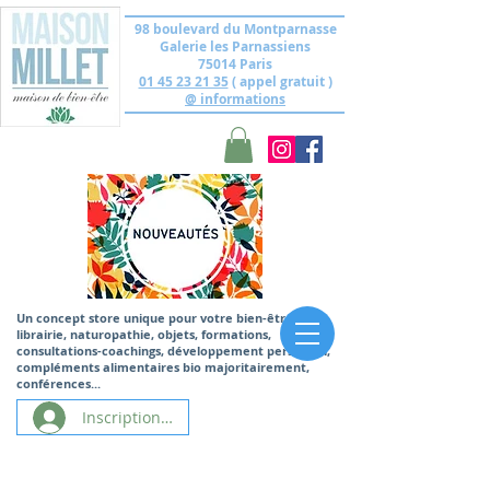
98 boulevard du Montparnasse
Galerie les Parnassiens
75014 Paris
01 45 23 21 35
( appel gratuit )
@ informations
Un concept store unique
pour votre bien-être,
librairie, naturopathie, objets, formations,
consultations-coachings, développement personnel,
compléments alimentaires bio majoritairement,
conférences...
Inscription/Connexion