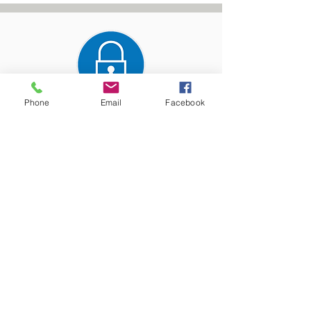
Phone
Email
Facebook
Paiement entièrement
sécurisé
Les précieux conseils de nos
experts