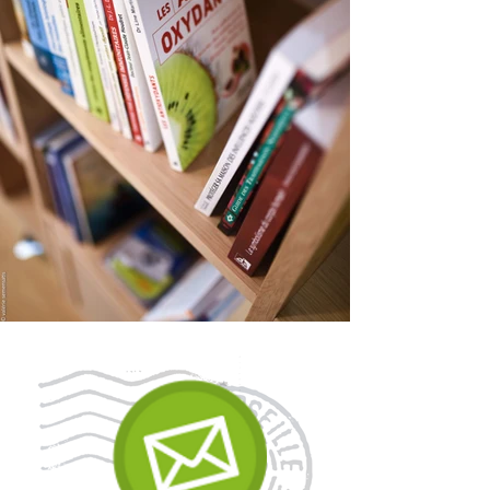
document explicatif des chakras.