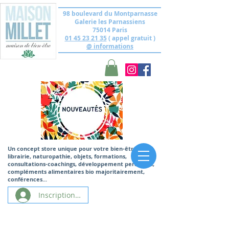
98 boulevard du Montparnasse
Galerie les Parnassiens
75014 Paris
01 45 23 21 35
( appel gratuit )
@ informations
Un concept store unique
pour votre bien-être,
librairie, naturopathie, objets, formations,
consultations-coachings, développement personnel,
compléments alimentaires bio majoritairement,
conférences...
Inscription/Connexion