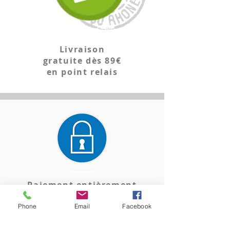
Livraison
gratuite dès 89€
en point relais
Paiement entièrement
sécurisé
Phone
Email
Facebook