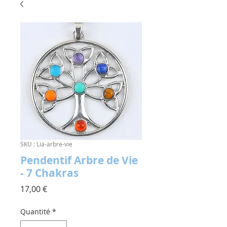
SKU : Lia-arbre-vie
Pendentif Arbre de Vie
- 7 Chakras
Prix
17,00 €
Quantité
*