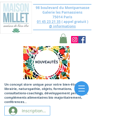
98 boulevard du Montparnasse
Galerie les Parnassiens
75014 Paris
01 45 23 21 35
( appel gratuit )
@ informations
Un concept store unique
pour votre bien-être,
librairie, naturopathie, objets, formations,
consultations-coachings, développement personnel,
compléments alimentaires bio majoritairement,
conférences...
Inscription/Connexion