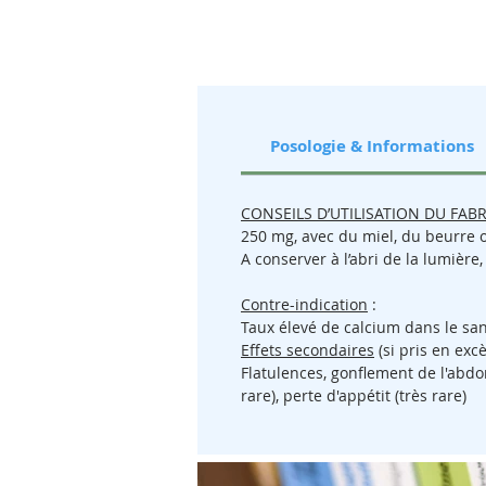
Posologie & Informations
CONSEILS D’UTILISATION DU FAB
250 mg, avec du miel, du beurre ou
A conserver à l’abri de la lumière,
Contre-indication
:
Taux élevé de calcium dans le sa
Effets secondaires
(si pris en excè
Flatulences, gonflement de l'abdo
rare), perte d'appétit (très rare)