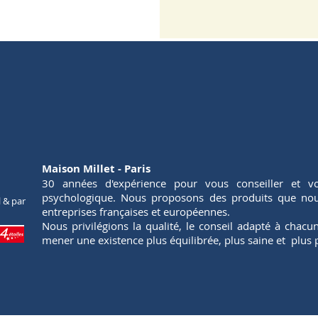
Maison Millet - Paris
30 années d'expérience pour vous conseiller et vo
psychologique. Nous proposons des produits que nous
l & par
entreprises françaises et européennes.
Nous privilégions la qualité, le conseil adapté à chac
mener une existence plus équilibrée, plus saine et plus p