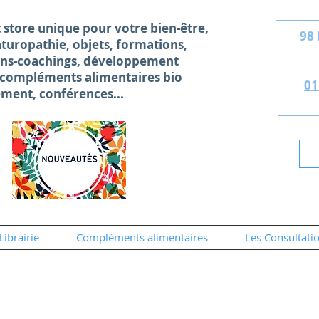
 store unique
pour votre bien-être,
98
naturopathie, objets, formations,
ons-coachings, développement
 compléments alimentaires bio
01
ement, conférences...
Librairie
Compléments alimentaires
Les Consultati