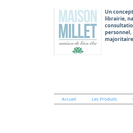
Un concept
librairie, 
consultati
personnel,
majoritair
Accueil
Les Produits