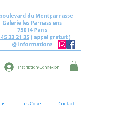
 boulevard du Montparnasse
Galerie les Parnassiens
75014 Paris
 45 23 21 35
( appel gratuit )
@ informations
Inscription/Connexion
ons
Les Cours
Contact