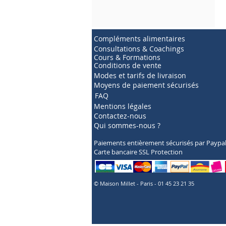
Compléments alimentaires
Consultations & Coachings
Cours & Formations
Conditions de vente
Modes et tarifs de livraison
Moyens de paiement sécurisés
FAQ
Mentions légales
Contactez-nous
Qui sommes-nous ?
Paiements entièrement sécurisés par Paypa
Carte bancaire SSL Protection
© Maison Millet - Paris - 01 45 23 21 35