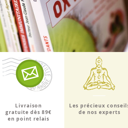
Elle 
tissu
stopp
cicatr
Livraison
Les précieux conseil
gratuite dès 89€
de nos experts
en point relais