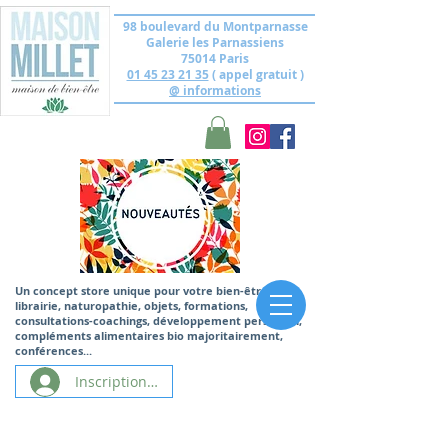
98 boulevard du Montparnasse
Galerie les Parnassiens
75014 Paris
01 45 23 21 35
( appel gratuit )
@ informations
Un concept store unique
pour votre bien-être,
librairie, naturopathie, objets, formations,
consultations-coachings, développement personnel,
compléments alimentaires bio majoritairement,
conférences...
Inscription/Connexion