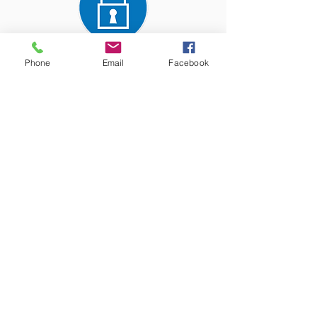
Phone
Email
Facebook
Paiement entièrement
sécurisé
Les précieux conseils de nos
experts