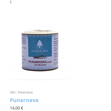
SKU : Punarnava
Punarnava
Prix
14,00 €