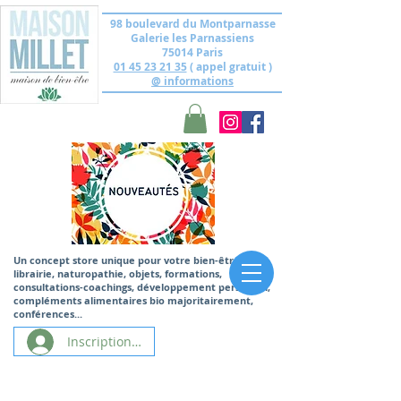
98 boulevard du Montparnasse
Galerie les Parnassiens
75014 Paris
01 45 23 21 35
( appel gratuit )
@ informations
Un concept store unique
pour votre bien-être,
librairie, naturopathie, objets, formations,
consultations-coachings, développement personnel,
compléments alimentaires bio majoritairement,
conférences...
Inscription/Connexion