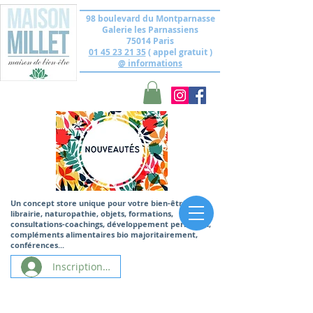
98 boulevard du Montparnasse
Galerie les Parnassiens
75014 Paris
01 45 23 21 35
( appel gratuit )
@ informations
Un concept store unique
pour votre bien-être,
librairie, naturopathie, objets, formations,
consultations-coachings, développement personnel,
compléments alimentaires bio majoritairement,
conférences...
Inscription/Connexion