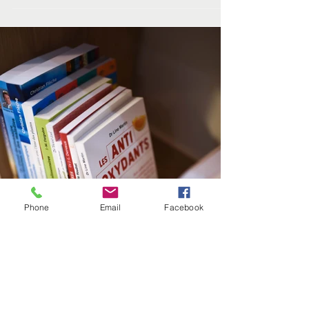
pour les défenses naturelles.
Phone
Email
Facebook